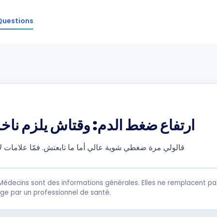
Questions
ارتفاع ضغط الدم: وقتاش يلزم ناخ
قالولي مرة ضغطي شوية عالي أما ما تابعتش. فمّا علامات ل
Médecins sont des informations générales. Elles ne remplacent pas
rge par un professionnel de santé.