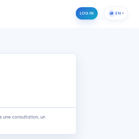
LOG IN
EN
 une consultation, un