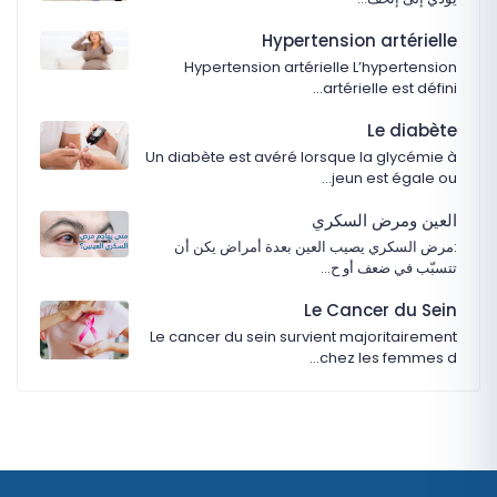
Hypertension artérielle
Hypertension artérielle L’hypertension
artérielle est défini…
Le diabète
Un diabète est avéré lorsque la glycémie à
jeun est égale ou…
‏العين ومرض السكري
:‏مرض السكري يصيب العين بعدة أمراض يكن أن
تتسبّب في ضعف أو ح…
Le Cancer du Sein
Le cancer du sein survient majoritairement
chez les femmes d…