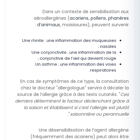
Dans un contexte de sensibilisation aux
aéroallergènes (
acariens
,
pollens
,
phanères
d’animaux
, moisissures), peuvent survenir :
Une
rhinite
: une inflammation des muqueuses
nasales ;
Une
conjonctivite
; une inflammation de la
conjonctive de l’œil qui devient rouge ;
Un
asthme
; une inflammation des voies
respiratoires.
En cas de symptômes de ce type, la consultation
chez le docteur "allergologue" servira à déceler la
source de l’allergie grâce à des tests cutanés. "
Ces
derniers déterminent le facteur déclenchant grâce à
la saison et établissent si c’est l’allergie est plutôt
".
saisonnière ou perannuelle
Une désensibilisation de l’agent allergène
(fréquemment des acariens) peut alors être