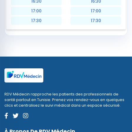
16:30
16:30
17:00
17:00
17:30
17:30
RDV Médecin rapproche les patients des professionnels de
santé partout en Tunisie. Prenez vos rendez-vous en quelques
clics et centralisez le suivi médical dans un espace sécurisé.
À Propos De RDV Médecin