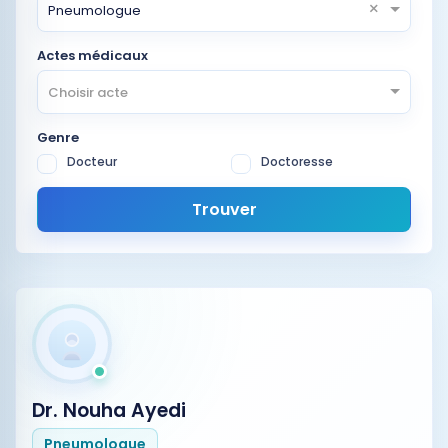
×
Pneumologue
Actes médicaux
Choisir acte
Genre
Docteur
Doctoresse
Trouver
Dr. Nouha Ayedi
Pneumologue