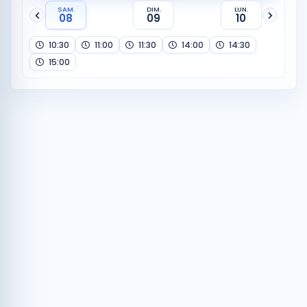
SAM.
DIM.
LUN.
08
09
10
10:30
11:00
11:30
14:00
14:30
15:00