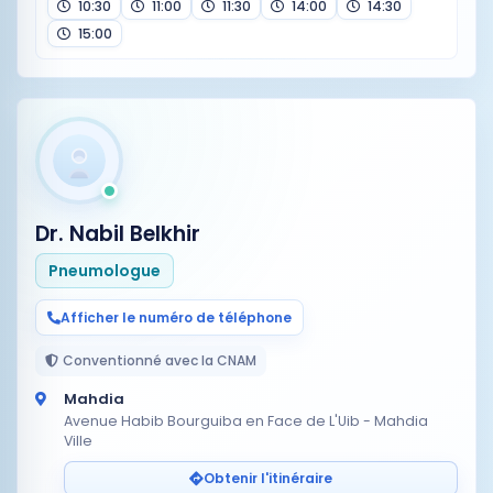
10:30
11:00
11:30
14:00
14:30
15:00
Dr. Nabil Belkhir
Pneumologue
Afficher le numéro de téléphone
Conventionné avec la CNAM
Mahdia
Avenue Habib Bourguiba en Face de L'Uib - Mahdia
Ville
Obtenir l'itinéraire