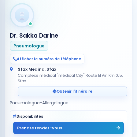
Dr. Sakka Darine
Pneumologue
Afficher le numéro de téléphone
Sfax Medina, Sfax
Complexe médical "médical City" Route El Ain Km 0, 5,
Sfax
Obtenir l'itinéraire
Pneumologue-Allergologue
Disponibilités
Prendre rendez-vous