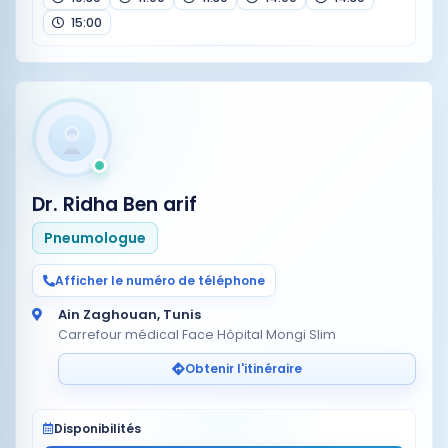
15:00
Dr. Ridha Ben arif
Pneumologue
Afficher le numéro de téléphone
Ain Zaghouan, Tunis
Carrefour médical Face Hôpital Mongi Slim
Obtenir l'itinéraire
Disponibilités