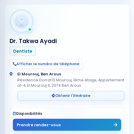
Dr. Takwa Ayadi
Dentiste
Afficher le numéro de téléphone
El Mourouj, Ben Arous
Résidence Dorrat El Mourouj, 1ème étage, Appartement
a1-4, El Mourouj 6, 2074 Ben Arous
Obtenir l'itinéraire
Disponibilités
Prendre rendez-vous