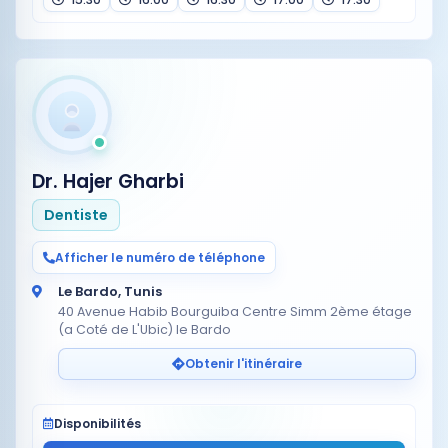
Dr. Hajer Gharbi
Dentiste
Afficher le numéro de téléphone
Le Bardo, Tunis
40 Avenue Habib Bourguiba Centre Simm 2ème étage
(a Coté de L'Ubic) le Bardo
Obtenir l'itinéraire
Disponibilités