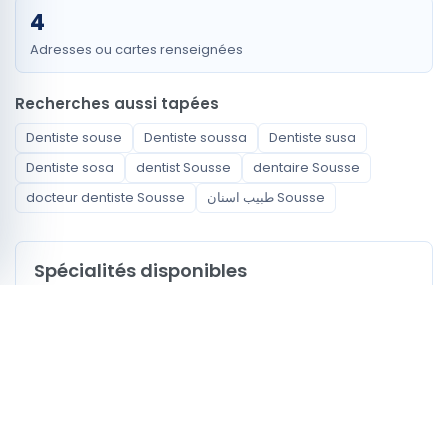
4
Adresses ou cartes renseignées
Recherches aussi tapées
Dentiste souse
Dentiste soussa
Dentiste susa
Dentiste sosa
dentist Sousse
dentaire Sousse
docteur dentiste Sousse
طبيب اسنان Sousse
Spécialités disponibles
Dentiste
Quartiers couverts
Akouda