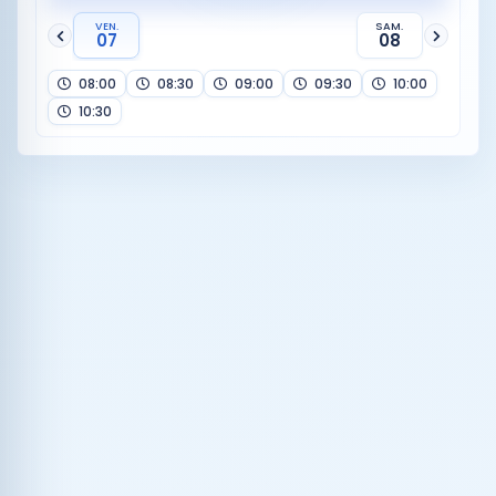
VEN.
SAM.
07
08
08:00
08:30
09:00
09:30
10:00
10:30