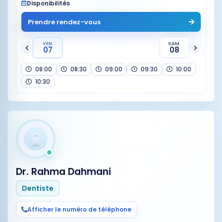
Disponibilités
Prendre rendez-vous
VEN.
SAM.
07
08
08:00
08:30
09:00
09:30
10:00
10:30
Dr. Rahma Dahmani
Dentiste
Afficher le numéro de téléphone