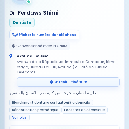
Dr. Ferdaws Shimi
Dentiste
Afficher le numéro de téléphone
Conventionné avec la CNAM
Akouda, Sousse
Avenue de la République, Immeuble Gamaoun, 1ème
étage, Bureau Eau B11, Akouda ( a Coté de Tunisie
Telecom)
Obtenir l'itinéraire
طبيبة اسنان متخرجة من كلية طب الاسنان بالمنستير
Blanchiment dentaire sur fauteuil/ a domicile
Réhabilitation prothétique
Facettes en céramique
Voir plus