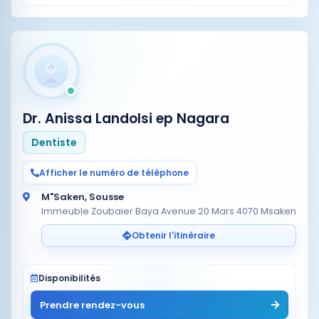
Dr. Anissa Landolsi ep Nagara
Dentiste
Afficher le numéro de téléphone
M"Saken, Sousse
Immeuble Zoubaier Baya Avenue 20 Mars 4070 Msaken
Obtenir l'itinéraire
Disponibilités
Prendre rendez-vous