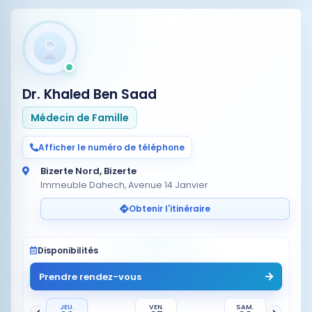
Dr. Khaled Ben Saad
Médecin de Famille
Afficher le numéro de téléphone
Bizerte Nord, Bizerte
Immeuble Dahech, Avenue 14 Janvier
Obtenir l'itinéraire
Disponibilités
Prendre rendez-vous
JEU.
VEN.
SAM.