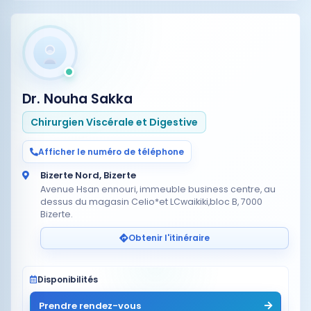
Dr. Nouha Sakka
Chirurgien Viscérale et Digestive
Afficher le numéro de téléphone
Bizerte Nord, Bizerte
Avenue Hsan ennouri, immeuble business centre, au
dessus du magasin Celio*et LCwaikiki,bloc B, 7000
Bizerte.
Obtenir l'itinéraire
Disponibilités
Prendre rendez-vous