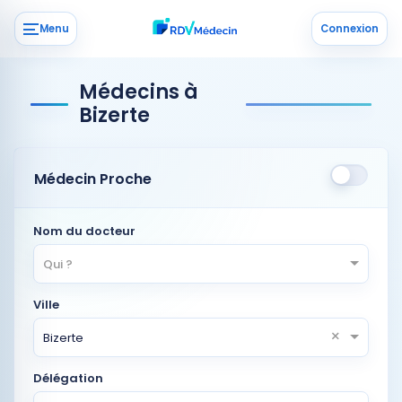
Menu
Connexion
Médecins à
Bizerte
Médecin Proche
Nom du docteur
Qui ?
Ville
×
Bizerte
Délégation