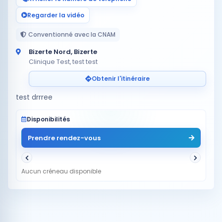
Regarder la vidéo
Conventionné avec la CNAM
Bizerte Nord, Bizerte
Clinique Test, test test
Obtenir l'itinéraire
test drrree
Disponibilités
Prendre rendez-vous
Aucun créneau disponible