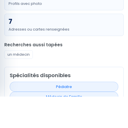
Profils avec photo
7
Adresses ou cartes renseignées
Recherches aussi tapées
un médecin
Spécialités disponibles
Pédiatre
Médecin de Famille
Chirurgien Viscérale et Digestive
Urologue
Oto-Rhino Laryngologiste