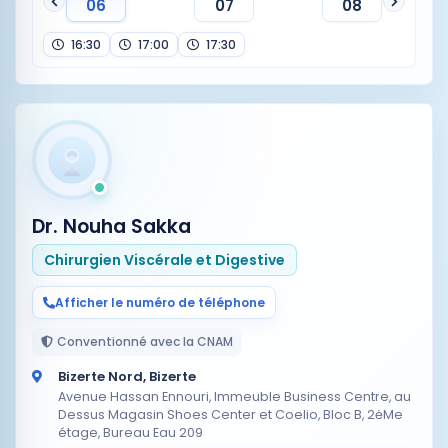
06
07
08
16:30
17:00
17:30
Dr. Nouha Sakka
Chirurgien Viscérale et Digestive
Afficher le numéro de téléphone
Conventionné avec la CNAM
Bizerte Nord, Bizerte
Avenue Hassan Ennouri, Immeuble Business Centre, au
Dessus Magasin Shoes Center et Coelio, Bloc B, 2ėMe
étage, Bureau Eau 209