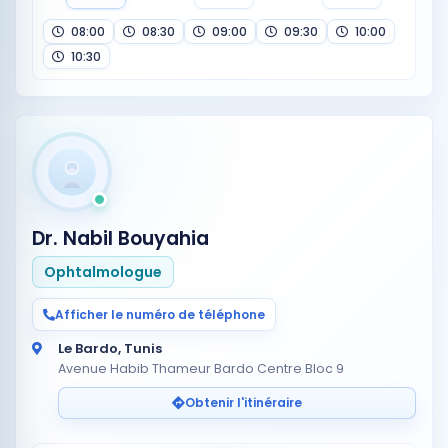
08:00
08:30
09:00
09:30
10:00
10:30
Dr. Nabil Bouyahia
Ophtalmologue
Afficher le numéro de téléphone
Le Bardo, Tunis
Avenue Habib Thameur Bardo Centre Bloc 9
Obtenir l'itinéraire