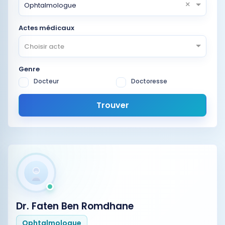
×
Ophtalmologue
Actes médicaux
Choisir acte
Genre
Docteur
Doctoresse
Trouver
Dr. Faten Ben Romdhane
Ophtalmologue