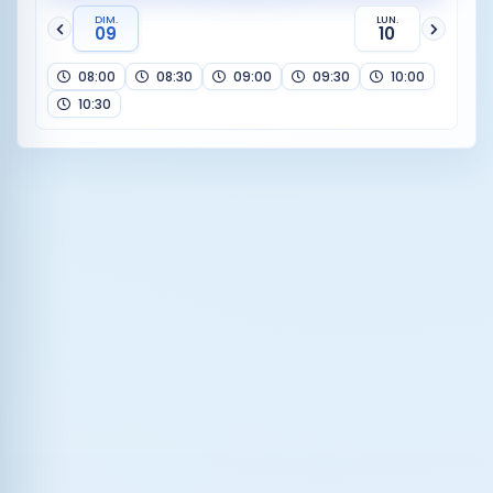
DIM.
LUN.
09
10
08:00
08:30
09:00
09:30
10:00
10:30