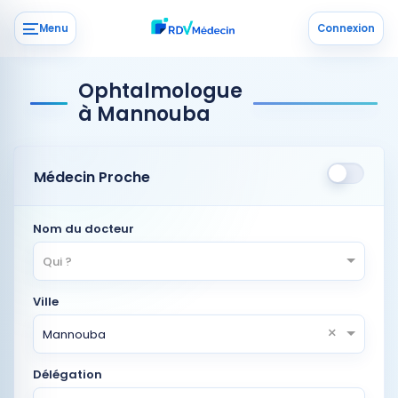
Menu
Connexion
Ophtalmologue
à Mannouba
Médecin Proche
Nom du docteur
Qui ?
Ville
×
Mannouba
Délégation