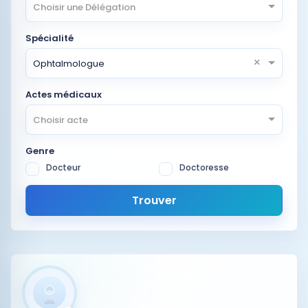
Choisir une Délégation
Spécialité
×
Ophtalmologue
Actes médicaux
Choisir acte
Genre
Docteur
Doctoresse
Trouver