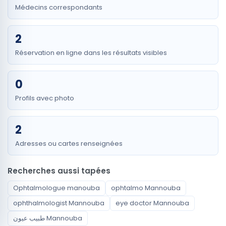
Médecins correspondants
2
Réservation en ligne dans les résultats visibles
0
Profils avec photo
2
Adresses ou cartes renseignées
Recherches aussi tapées
Ophtalmologue manouba
ophtalmo Mannouba
ophthalmologist Mannouba
eye doctor Mannouba
طبيب عيون Mannouba