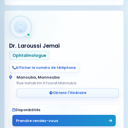
Dr. Laroussi Jemai
Ophtalmologue
Afficher le numéro de téléphone
Manouba, Mannouba
Rue Isshak Inn Il Fourat Manouba
Obtenir l'itinéraire
Disponibilités
Prendre rendez-vous