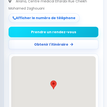
Ariana
, Centre médical Elfarabi Rue Cheikh
Mohamed Zaghouani
Afficher le numéro de téléphone
Prendre un rendez-vous
Obtenir l'itinéraire