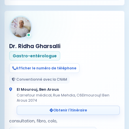
Dr. Ridha Gharsalli
Gastro-entérologue
Afficher le numéro de téléphone
Conventionné avec la CNAM
El Mourouj, Ben Arous
Carrefour médical, Rue Mehdia, C6Elmourouj1 Ben
Arous 2074
Obtenir l'itinéraire
consultation, fibro, colo,