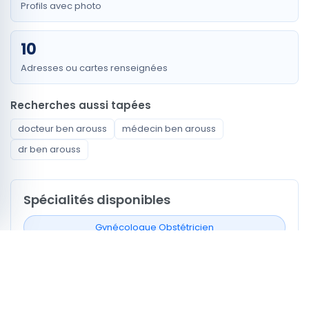
Profils avec photo
10
Adresses ou cartes renseignées
Recherches aussi tapées
docteur ben arouss
médecin ben arouss
dr ben arouss
Spécialités disponibles
Gynécologue Obstétricien
Gastro-entérologue
Nutritionniste
Neurologue