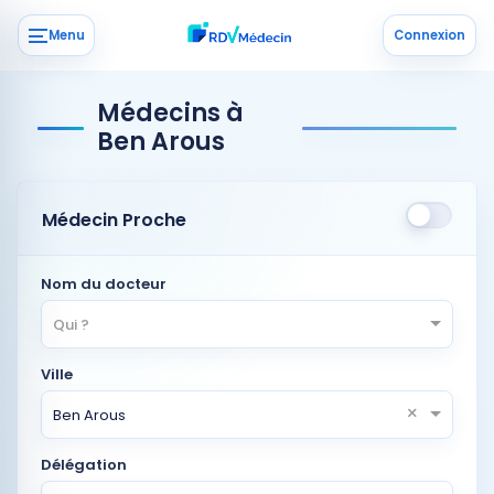
Menu
Connexion
Médecins à
Ben Arous
Médecin Proche
Nom du docteur
Qui ?
Ville
×
Ben Arous
Délégation