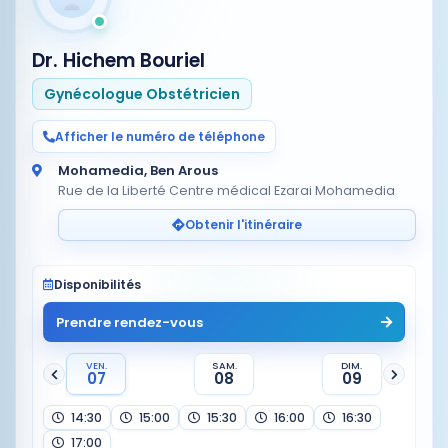
Dr. Hichem Bouriel
Gynécologue Obstétricien
Afficher le numéro de téléphone
Mohamedia, Ben Arous
Rue de la Liberté Centre médical Ezarai Mohamedia
Obtenir l'itinéraire
Disponibilités
Prendre rendez-vous
VEN.
SAM.
DIM.
07
08
09
14:30
15:00
15:30
16:00
16:30
17:00