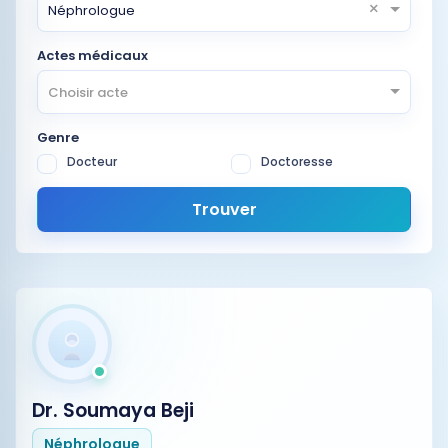
×
Néphrologue
Actes médicaux
Choisir acte
Genre
Docteur
Doctoresse
Trouver
Dr. Soumaya Beji
Néphrologue