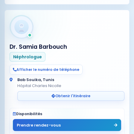
Dr. Samia Barbouch
Néphrologue
Afficher le numéro de téléphone
Bab Souika, Tunis
Hôpital Charles Nicolle
Obtenir l'itinéraire
Disponibilités
Prendre rendez-vous