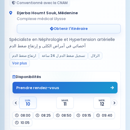
Conventionné avec la CNAM
Djerba Houmt Souk, Médenine
Complexe médical Ulysse
Obtenir l'itinéraire
Spécialiste en Néphrologie et Hypertension artérielle
أخصائي في أمراض الكلى و إرتفاع ضغط الدم
الزلال
تسجيل ضغط الدم ل 24 ساعة
ارتفاع ضغط الدم
Voir plus
Disponibilités
Prendre rendez-vous
LUN.
MAR.
MER.
10
11
12
08:00
08:25
08:50
09:15
09:40
10:05