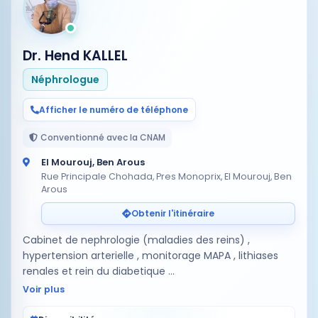
Dr. Hend KALLEL
Néphrologue
Afficher le numéro de téléphone
Conventionné avec la CNAM
El Mourouj, Ben Arous
Rue Principale Chohada, Pres Monoprix, El Mourouj, Ben
Arous
Obtenir l'itinéraire
Cabinet de nephrologie (maladies des reins) ,
hypertension arterielle , monitorage MAPA , lithiases
renales et rein du diabetique
عيادة امراض الكلى ارتفاع ضغط الدم و تصفية الدم ، الكلية
Voir plus
السكرى، تسجيل ضغط الدم على 24 ساع…