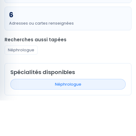
6
Adresses ou cartes renseignées
Recherches aussi tapées
Néphrologue
Spécialités disponibles
Néphrologue
Signaux de profil à comparer
1
Profils avec actes ou services
0
Profils avec vidéo médecin