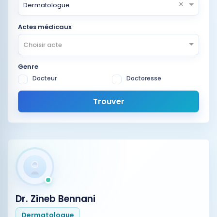
×
Dermatologue
Actes médicaux
Choisir acte
Genre
Docteur
Doctoresse
Trouver
Dr. Zineb Bennani
Dermatologue