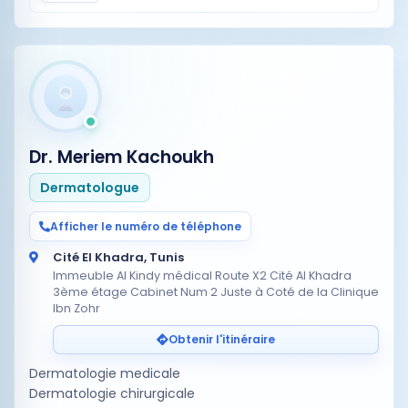
Dr. Meriem Kachoukh
Dermatologue
Afficher le numéro de téléphone
Cité El Khadra, Tunis
Immeuble Al Kindy médical Route X2 Cité Al Khadra
3ème étage Cabinet Num 2 Juste à Coté de la Clinique
Ibn Zohr
Obtenir l'itinéraire
Dermatologie medicale
Dermatologie chirurgicale