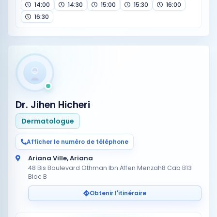
14:00
14:30
15:00
15:30
16:00
16:30
Dr. Jihen Hicheri
Dermatologue
Afficher le numéro de téléphone
Ariana Ville, Ariana
48 Bis Boulevard Othman Ibn Affen Menzah8 Cab B13
Bloc B
Obtenir l'itinéraire