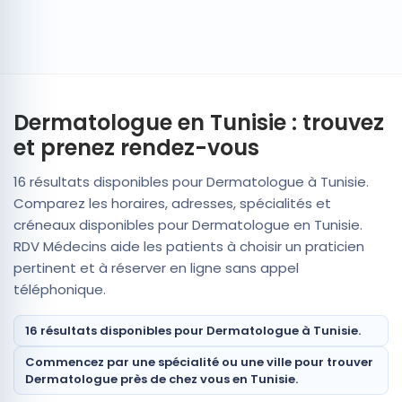
Dermatologue en Tunisie : trouvez
et prenez rendez-vous
16 résultats disponibles pour Dermatologue à Tunisie.
Comparez les horaires, adresses, spécialités et
créneaux disponibles pour Dermatologue en Tunisie.
RDV Médecins aide les patients à choisir un praticien
pertinent et à réserver en ligne sans appel
téléphonique.
16 résultats disponibles pour Dermatologue à Tunisie.
Commencez par une spécialité ou une ville pour trouver
Dermatologue près de chez vous en Tunisie.