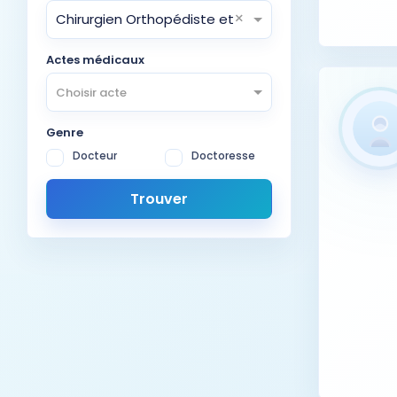
×
Chirurgien Orthopédiste et Traumatologue
Actes médicaux
Choisir acte
Genre
Docteur
Doctoresse
Trouver