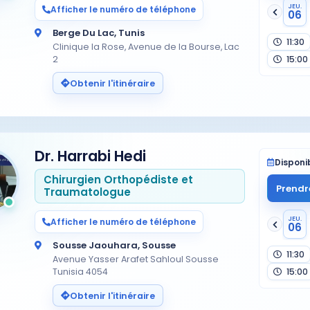
JEU.
Afficher le numéro de téléphone
06
Berge Du Lac, Tunis
11:30
Clinique la Rose, Avenue de la Bourse, Lac
2
15:00
Obtenir l'itinéraire
Dr. Harrabi Hedi
Disponib
Chirurgien Orthopédiste et
Prendr
Traumatologue
JEU.
Afficher le numéro de téléphone
06
Sousse Jaouhara, Sousse
11:30
Avenue Yasser Arafet Sahloul Sousse
Tunisia 4054
15:00
Obtenir l'itinéraire