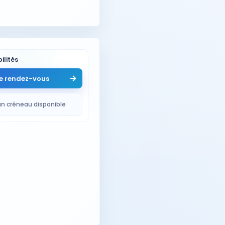
ilités
e rendez-vous
n créneau disponible