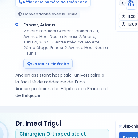
JEU.
Afficher le numéro de téléphone
06
Conventionné avec la CNAM
11:30
15:00
Ennasr, Ariana
Violette médical Center, Cabinet a2-1,
Avenue Hedi Nouira, Ennasr 2, Ariana,
Tunisia, 2037 - Centre médical Violette
2ème étage, Ennasr 2, Avenue Hedi Nouira
- Tunis
Obtenir l'itinéraire
Ancien assistant hospitalo-universitaire à
la faculté de médecine de Tunis
Ancien praticien des Hôpitaux de France et
de Belgique
Dr. Imed Trigui
Disponib
Chirurgien Orthopédiste et
Prendr