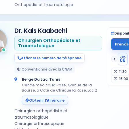
Orthopédie et traumatologie
Dr. Kais Kaabachi
Disponib
Chirurgien Orthopédiste et
Prendr
Traumatologue
JEU.
Afficher le numéro de téléphone
06
Conventionné avec la CNAM
11:30
15:00
Berge Du Lac, Tunis
Centre médical la Rose, Avenue de la
Bourse, à Côté de Clinique la Rose, Lac 2
Obtenir l'itinéraire
Chirurgien orthopédiste et
traumatologique.
Chirurgie arthroscopique