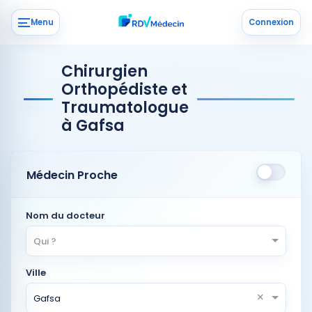
Menu
Connexion
Chirurgien
Orthopédiste et
Traumatologue
à Gafsa
Médecin Proche
Nom du docteur
Qui ?
Ville
×
Gafsa