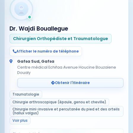
Dr. Wajdi Bouallegue
Chirurgien Orthopédiste et Traumatologue
Afficher le numéro de téléphone
Gafsa Sud, Gafsa
Centre médical Echifaa Avenue Houcine Bouzaiene
Doualy
Obtenir l'itinéraire
Traumatologie
Chirurgie arthroscopique (épaule, genou et cheville)
Chirurgie mini-invasive et percutanée du pied et des orteils
(hallux valgus)
Voir plus