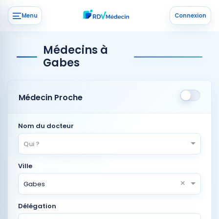
Menu
Connexion
Médecins à
Gabes
Médecin Proche
Nom du docteur
Qui ?
Ville
×
Gabes
Délégation