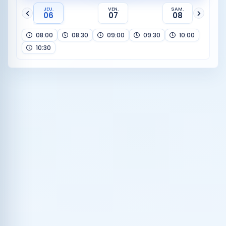
JEU.
VEN.
SAM.
06
07
08
08:00
08:30
09:00
09:30
10:00
10:30