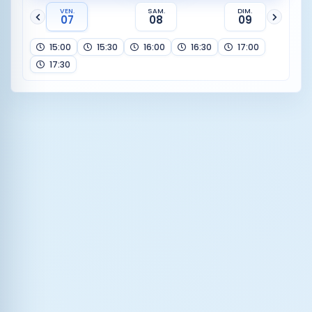
VEN.
SAM.
DIM.
07
08
09
15:00
15:30
16:00
16:30
17:00
17:30