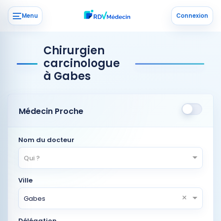
Menu
Connexion
Chirurgien
carcinologue
à Gabes
Médecin Proche
Nom du docteur
Qui ?
Ville
×
Gabes
Délégation