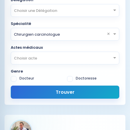
Choisir une Délégation
Spécialité
×
Chirurgien carcinologue
Actes médicaux
Choisir acte
Genre
Docteur
Doctoresse
Trouver