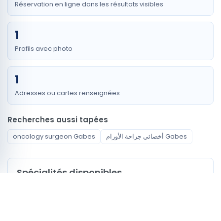
Réservation en ligne dans les résultats visibles
1
Profils avec photo
1
Adresses ou cartes renseignées
Recherches aussi tapées
oncology surgeon Gabes
أخصائي جراحة الأورام Gabes
Spécialités disponibles
Chirurgien carcinologue