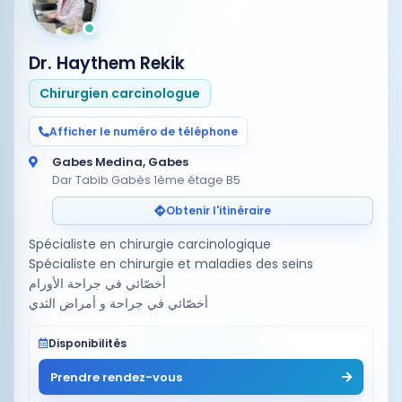
Dr. Haythem Rekik
Chirurgien carcinologue
Afficher le numéro de téléphone
Gabes Medina, Gabes
Dar Tabib Gabès 1ème étage B5
Obtenir l'itinéraire
Spécialiste en chirurgie carcinologique
Spécialiste en chirurgie et maladies des seins
أخصّائي في جراحة الأورام
أخصّائي في جراحة و أمراض الثدي
Disponibilités
Prendre rendez-vous