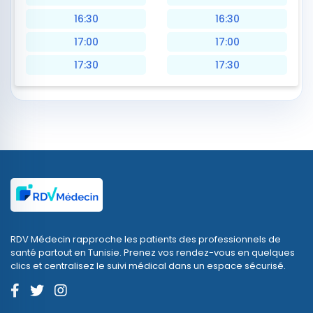
16:30
16:30
17:00
17:00
17:30
17:30
RDV Médecin rapproche les patients des professionnels de
santé partout en Tunisie. Prenez vos rendez-vous en quelques
clics et centralisez le suivi médical dans un espace sécurisé.