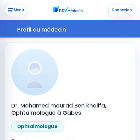
Menu
Connexion
Profil du médecin
Dr. Mohamed mourad Ben khalifa,
Ophtalmologue à Gabes
Ophtalmologue