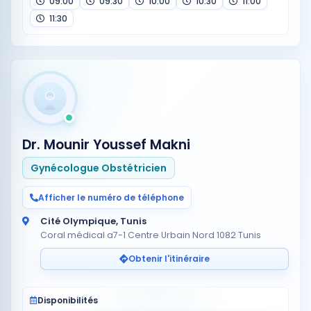
09:00
09:30
10:00
10:30
11:00
11:30
Dr. Mounir Youssef Makni
Gynécologue Obstétricien
Afficher le numéro de téléphone
Cité Olympique, Tunis
Coral médical a7-1 Centre Urbain Nord 1082 Tunis
Obtenir l'itinéraire
Disponibilités