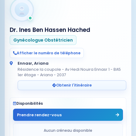
Dr. Ines Ben Hassen Hached
Gynécologue Obstétricien
Afficher le numéro de téléphone
Ennasr, Ariana
Résidence la coupole - Av Hedi Nouira Ennasr 1 - BA5
1er étage - Ariana - 2037
Obtenir l'itinéraire
Disponibilités
Prendre rendez-vous
Aucun créneau disponible