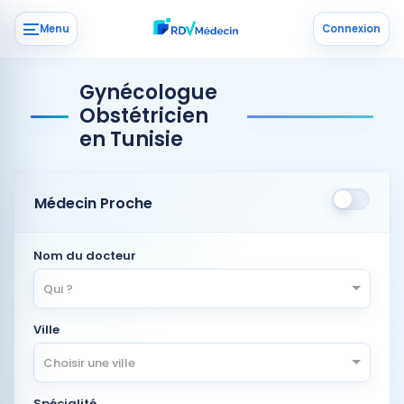
Menu
Connexion
Gynécologue
Obstétricien
en Tunisie
Médecin Proche
Nom du docteur
Qui ?
Ville
Choisir une ville
Spécialité