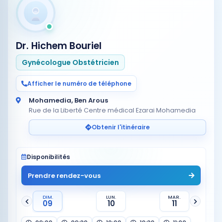
Dr. Hichem Bouriel
Gynécologue Obstétricien
Afficher le numéro de téléphone
Mohamedia, Ben Arous
Rue de la Liberté Centre médical Ezarai Mohamedia
Obtenir l'itinéraire
Disponibilités
Prendre rendez-vous
DIM.
LUN.
MAR.
09
10
11