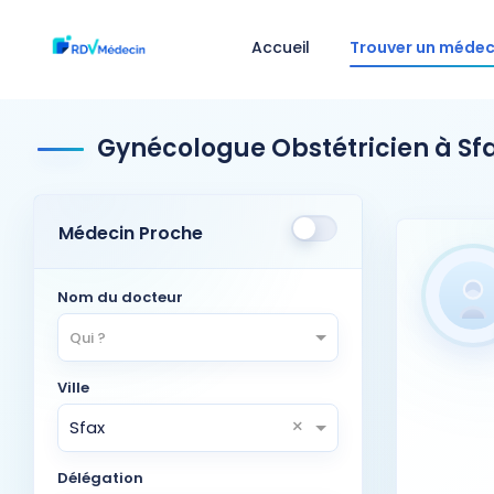
Accueil
Trouver un médec
Gynécologue Obstétricien à Sf
Médecin Proche
Nom du docteur
Qui ?
Ville
×
Sfax
Délégation