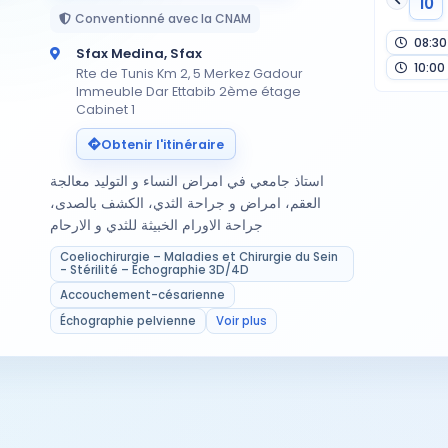
10
Conventionné avec la CNAM
08:30
Sfax Medina, Sfax
10:00
Rte de Tunis Km 2, 5 Merkez Gadour
Immeuble Dar Ettabib 2ème étage
Cabinet 1
Obtenir l'itinéraire
استاذ جامعي في امراض النساء و التوليد معالجة
العقم، امراض و جراحة الثدي، الكشف بالصدى،
جراحة الاورام الخبيثة للثدي و الارحام
Coeliochirurgie – Maladies et Chirurgie du Sein
- Stérilité – Echographie 3D/4D
Accouchement-césarienne
Échographie pelvienne
Voir plus