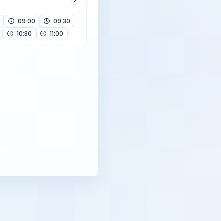
09:00
09:30
10:30
11:00