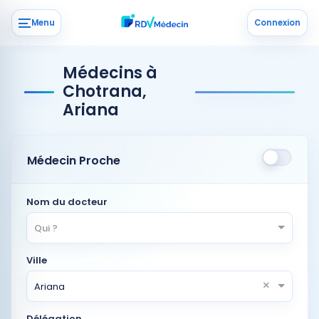
Menu
Connexion
Médecins à
Chotrana,
Ariana
Médecin Proche
Nom du docteur
Qui ?
Ville
×
Ariana
Délégation