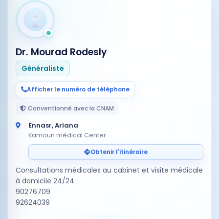
Dr. Mourad Rodesly
Généraliste
Afficher le numéro de téléphone
Conventionné avec la CNAM
Ennasr, Ariana
Kamoun médical Center
Obtenir l'itinéraire
Consultations médicales au cabinet et visite médicale
à domicile 24/24.
90276709
92624039