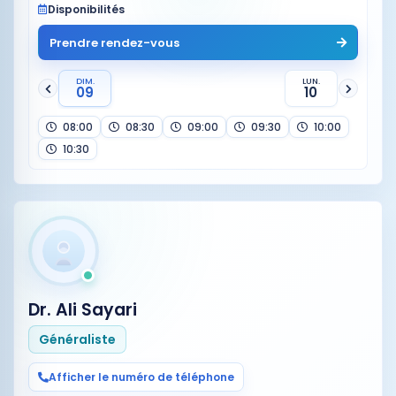
Disponibilités
Prendre rendez-vous
DIM.
LUN.
09
10
08:00
08:30
09:00
09:30
10:00
10:30
Dr. Ali Sayari
Généraliste
Afficher le numéro de téléphone