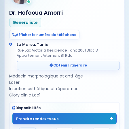
Dr. Hafaoua Amorri
Généraliste
Afficher le numéro de téléphone
La Marsa, Tunis
Rue Lac Victoria Résidence Tanit 2001 Bloc B
Appartement Artement B1 Rdc
Obtenir l'itinéraire
Médecin morphologique et anti-âge
Laser
Injection esthétique et réparatrice
Glory clinic Lac1
Disponibilités
Prendre rendez-vous