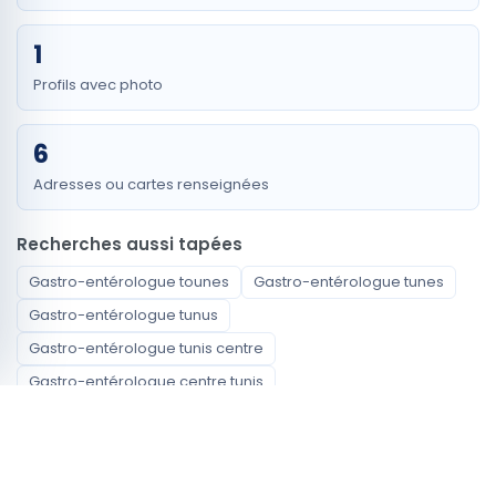
1
Profils avec photo
6
Adresses ou cartes renseignées
Recherches aussi tapées
Gastro-entérologue tounes
Gastro-entérologue tunes
Gastro-entérologue tunus
Gastro-entérologue tunis centre
Gastro-entérologue centre tunis
Gastro-entérologue ville de tunis
gastroenterologist Tunis
أخصائي أمراض المعدة والأمعاء Tunis