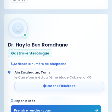
Dr. Hayfa Ben Romdhane
Gastro-entérologue
Afficher le numéro de téléphone
Ain Zaghouan, Tunis
le Carrefour médical 1ème étage Cabinet a1-10
Obtenir l'itinéraire
Disponibilités
Prendre rendez-vous