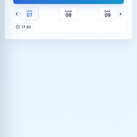
VEN.
SAM.
DIM.
07
08
09
17:30