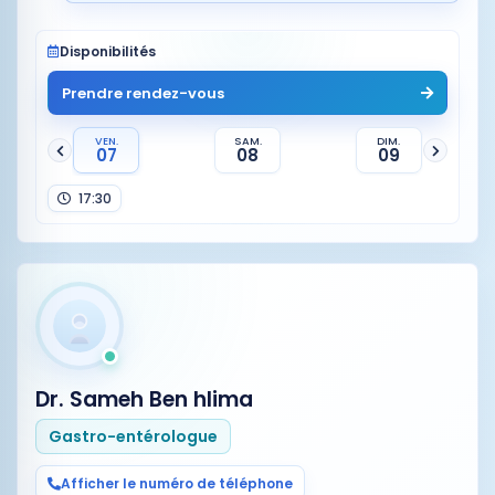
Disponibilités
Prendre rendez-vous
VEN.
SAM.
DIM.
07
08
09
17:30
Dr. Sameh Ben hlima
Gastro-entérologue
Afficher le numéro de téléphone