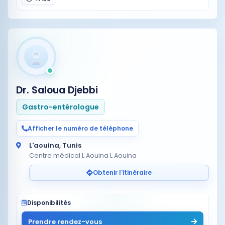
Dr. Saloua Djebbi
Gastro-entérologue
Afficher le numéro de téléphone
L'aouina, Tunis
Centre médical L Aouina L Aouina
Obtenir l'itinéraire
Disponibilités
Prendre rendez-vous