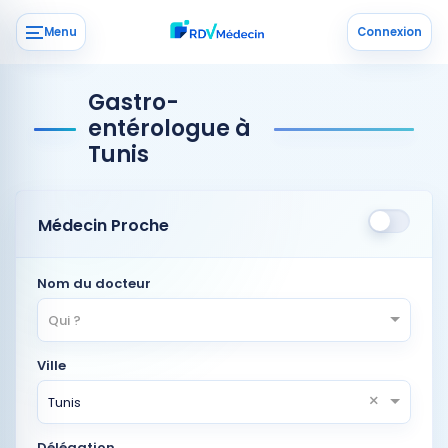
Menu
Connexion
Gastro-
entérologue à
Tunis
Médecin Proche
Nom du docteur
Qui ?
Ville
×
Tunis
Délégation