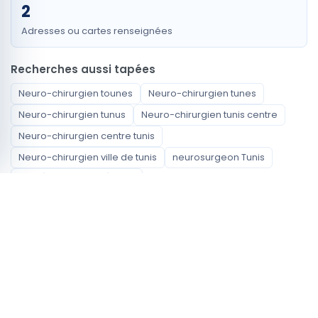
2
Adresses ou cartes renseignées
Recherches aussi tapées
Neuro-chirurgien tounes
Neuro-chirurgien tunes
Neuro-chirurgien tunus
Neuro-chirurgien tunis centre
Neuro-chirurgien centre tunis
Neuro-chirurgien ville de tunis
neurosurgeon Tunis
أخصائي جراحة الأعصاب Tunis
Spécialités disponibles
Neuro-chirurgien