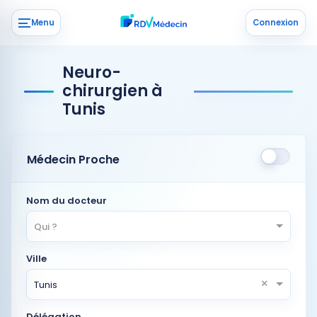
Menu
Connexion
Neuro-
chirurgien à
Tunis
Médecin Proche
Nom du docteur
Qui ?
Ville
×
Tunis
Délégation