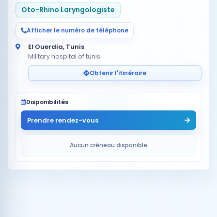
Oto-Rhino Laryngologiste
Afficher le numéro de téléphone
El Ouerdia, Tunis
Military hospital of tunis
Obtenir l'itinéraire
Disponibilités
Prendre rendez-vous
Aucun créneau disponible