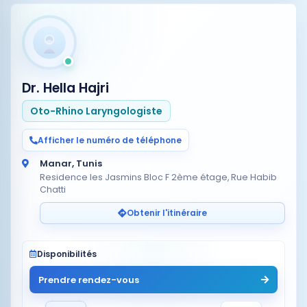
Dr. Hella Hajri
Oto-Rhino Laryngologiste
Afficher le numéro de téléphone
Manar, Tunis
Residence les Jasmins Bloc F 2ème étage, Rue Habib
Chatti
Obtenir l'itinéraire
Disponibilités
Prendre rendez-vous