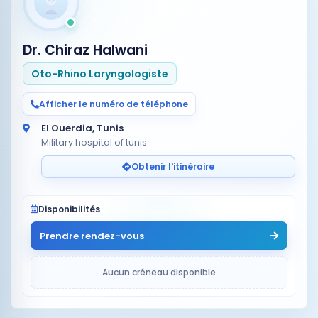
Dr. Chiraz Halwani
Oto-Rhino Laryngologiste
Afficher le numéro de téléphone
El Ouerdia, Tunis
Military hospital of tunis
Obtenir l'itinéraire
Disponibilités
Prendre rendez-vous
Aucun créneau disponible