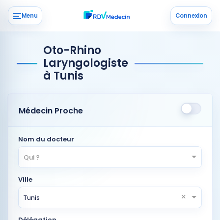
Menu
Connexion
Oto-Rhino
Laryngologiste
à Tunis
Médecin Proche
Nom du docteur
Qui ?
Ville
×
Tunis
Délégation