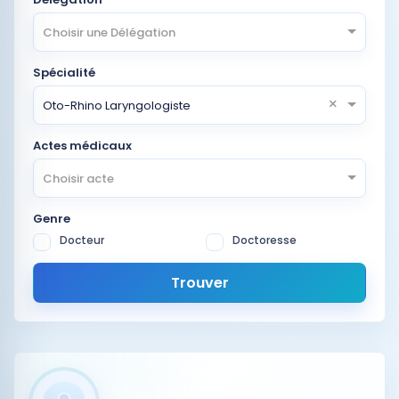
Choisir une Délégation
Spécialité
×
Oto-Rhino Laryngologiste
Actes médicaux
Choisir acte
Genre
Docteur
Doctoresse
Trouver