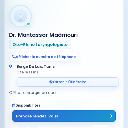
Dr. Montassar Maâmouri
Oto-Rhino Laryngologiste
Afficher le numéro de téléphone
Berge Du Lac, Tunis
Cité les Pins
Obtenir l'itinéraire
ORL et chirurgie du cou
Disponibilités
Prendre rendez-vous