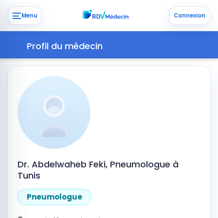
Menu
Connexion
Profil du médecin
Dr. Abdelwaheb Feki, Pneumologue à
Tunis
Pneumologue