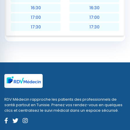
16:30
16:30
17:00
17:00
17:30
17:30
RDV Médecin rapproche les patients des professionnels de
santé partout en Tunisie. Prenez vos rendez-vous en quelques
clics et centralisez le suivi médical dans un espace sécurisé.