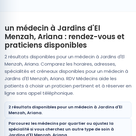
un médecin à Jardins d'El
Menzah, Ariana : rendez-vous et
praticiens disponibles
2 résultats disponibles pour un médecin à Jardins d'El
Menzah, Ariana. Comparez les horaires, adresses,
spécialités et créneaux disponibles pour un médecin à
Jardins d'El Menzah, Ariana. RDV Médecins aide les
patients à choisir un praticien pertinent et à réserver en
ligne sans appel téléphonique.
2 résultats disponibles pour un médecin à Jardins d'El
Menzah, Ariana.
Parcourez les médecins par quartier ou ajustez la
spécialité si vous cherchez un autre type de soin à
Jardins d'El Menzah, Ariana.