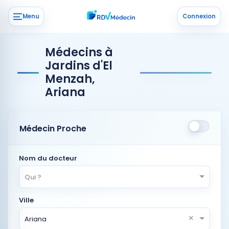
Menu
Connexion
Médecins à
Jardins d'El
Menzah,
Ariana
Médecin Proche
Nom du docteur
Qui ?
Ville
×
Ariana