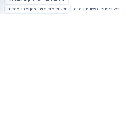
docteur el jardins d el menzah
médecin el jardins d el menzah
dr el jardins d el menzah
docteur al jardins d el menzah
médecin al jardins d el menzah
dr al jardins d el menzah
docteur cite jardins d el menzah
médecin cite jardins d el menzah
dr cite jardins d el menzah
docteur menzah
médecin menzah
dr menzah
docteur el menzah
médecin el menzah
Spécialités disponibles
Chirurgien Orthopédiste et Traumatologue
Dermatologue