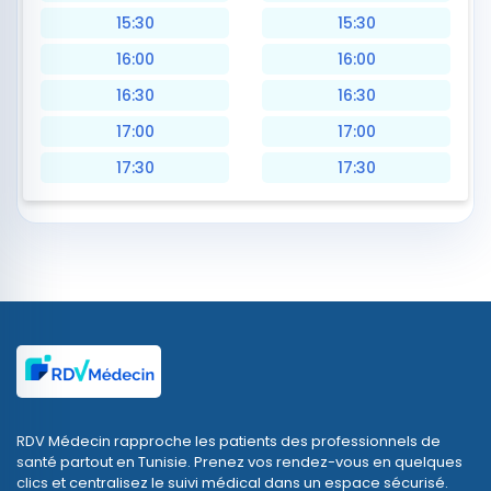
15:30
15:30
16:00
16:00
16:30
16:30
17:00
17:00
17:30
17:30
RDV Médecin rapproche les patients des professionnels de
santé partout en Tunisie. Prenez vos rendez-vous en quelques
clics et centralisez le suivi médical dans un espace sécurisé.