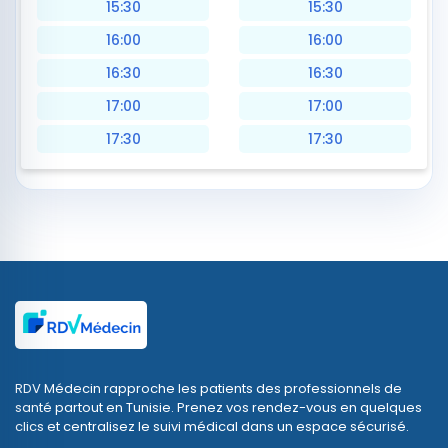
15:30
15:30
16:00
16:00
16:30
16:30
17:00
17:00
17:30
17:30
RDV Médecin rapproche les patients des professionnels de
santé partout en Tunisie. Prenez vos rendez-vous en quelques
clics et centralisez le suivi médical dans un espace sécurisé.