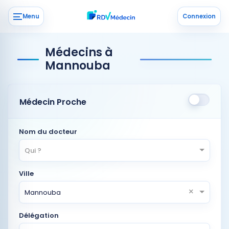
Menu
Connexion
Médecins à
Mannouba
Médecin Proche
Nom du docteur
Qui ?
Ville
×
Mannouba
Délégation