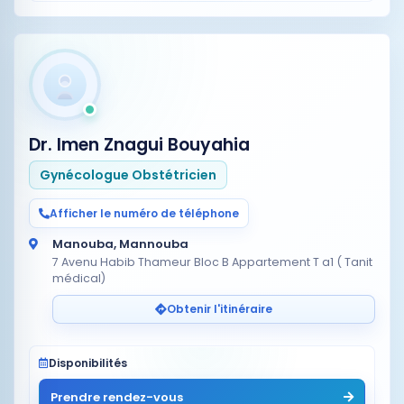
Dr. Imen Znagui Bouyahia
Gynécologue Obstétricien
Afficher le numéro de téléphone
Manouba, Mannouba
7 Avenu Habib Thameur Bloc B Appartement T a1 ( Tanit
médical)
Obtenir l'itinéraire
Disponibilités
Prendre rendez-vous