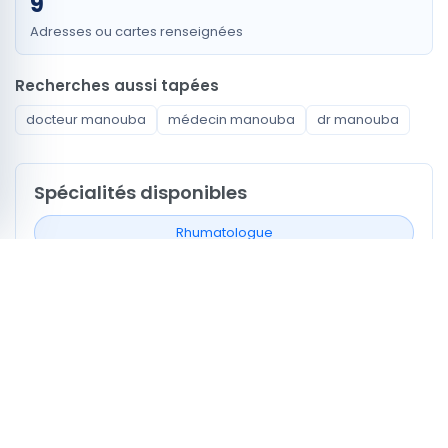
9
Adresses ou cartes renseignées
Recherches aussi tapées
docteur manouba
médecin manouba
dr manouba
Spécialités disponibles
Rhumatologue
Gynécologue Obstétricien
Ophtalmologue
Dentiste
Chirurgien Orthopédiste et Traumatologue