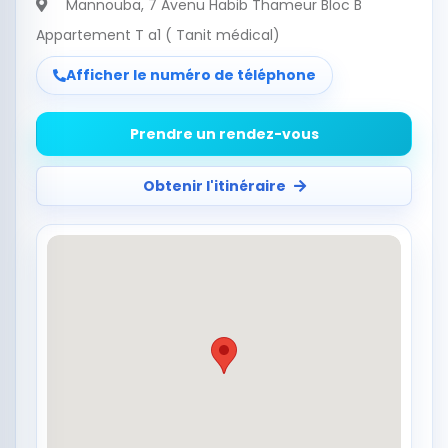
Mannouba
, 7 Avenu Habib Thameur Bloc B
Appartement T a1 ( Tanit médical)
Afficher le numéro de téléphone
Prendre un rendez-vous
Obtenir l'itinéraire