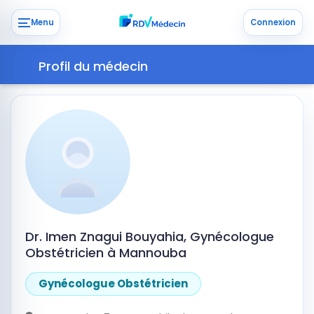
Menu
Connexion
Profil du médecin
Dr. Imen Znagui Bouyahia, Gynécologue
Obstétricien à Mannouba
Gynécologue Obstétricien