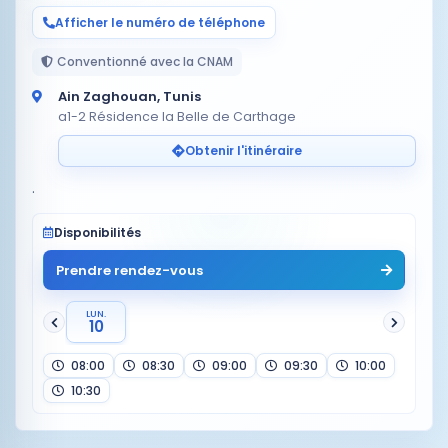
Afficher le numéro de téléphone
Conventionné avec la CNAM
Ain Zaghouan, Tunis
a1-2 Résidence la Belle de Carthage
Obtenir l'itinéraire
Disponibilités
Prendre rendez-vous
LUN.
10
08:00
08:30
09:00
09:30
10:00
10:30