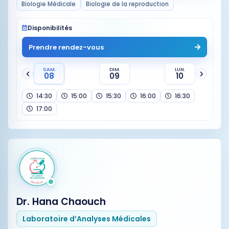
Biologie Médicale
Biologie de la reproduction
Disponibilités
Prendre rendez-vous
SAM.
DIM.
LUN.
08
09
10
14:30
15:00
15:30
16:00
16:30
17:00
Dr. Hana Chaouch
Laboratoire d’Analyses Médicales