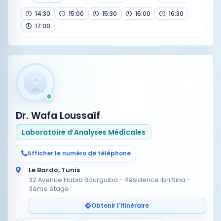
14:30
15:00
15:30
16:00
16:30
17:00
Dr. Wafa Loussaïf
Laboratoire d’Analyses Médicales
Afficher le numéro de téléphone
Le Bardo, Tunis
32 Avenue Habib Bourguiba - Résidence Ibn Sina -
3ème étage
Obtenir l'itinéraire