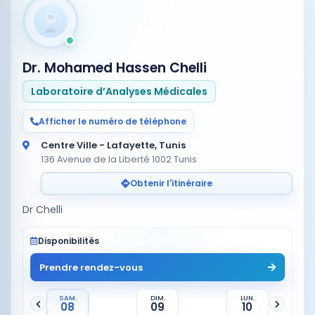
Dr. Mohamed Hassen Chelli
Laboratoire d’Analyses Médicales
Afficher le numéro de téléphone
Centre Ville - Lafayette, Tunis
136 Avenue de la Liberté 1002 Tunis
Obtenir l'itinéraire
Dr Chelli
Disponibilités
Prendre rendez-vous
SAM.
DIM.
LUN.
08
09
10