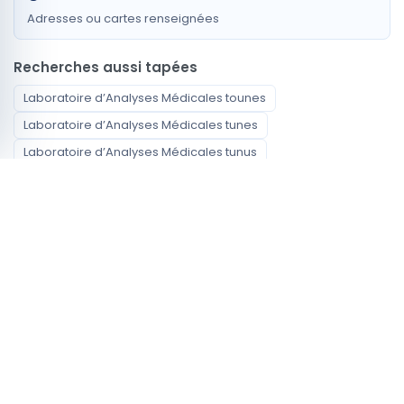
Adresses ou cartes renseignées
Recherches aussi tapées
Laboratoire d’Analyses Médicales tounes
Laboratoire d’Analyses Médicales tunes
Laboratoire d’Analyses Médicales tunus
Laboratoire d’Analyses Médicales tunis centre
Laboratoire d’Analyses Médicales centre tunis
Laboratoire d’Analyses Médicales ville de tunis
medical analysis laboratory Tunis
مخبر التحاليل الطبية Tunis
Spécialités disponibles
Laboratoire d’Analyses Médicales