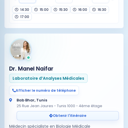
14:30
15:00
15:30
16:00
16:30
17:00
Dr. Manel Naifar
Laboratoire d’Analyses Médicales
Afficher le numéro de téléphone
Bab Bhar, Tunis
25 Rue Jean Jaures - Tunis 1000 - 4ème étage
Obtenir l'itinéraire
Médecin spécialiste en Biologie Médicale