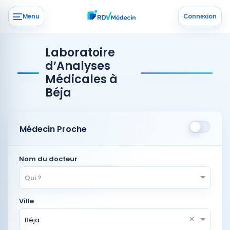
Menu
Connexion
Laboratoire
d’Analyses
Médicales à
Béja
Médecin Proche
Nom du docteur
Qui ?
Ville
×
Béja