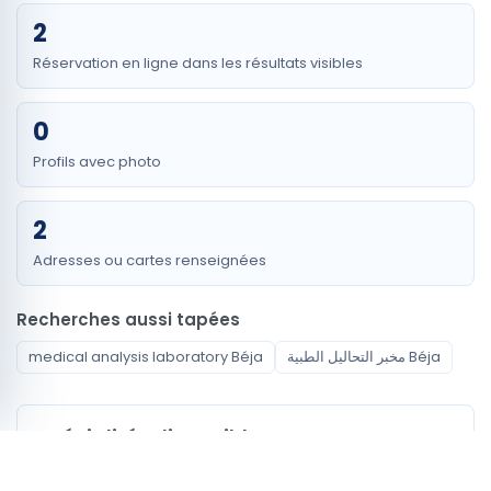
2
Réservation en ligne dans les résultats visibles
0
Profils avec photo
2
Adresses ou cartes renseignées
Recherches aussi tapées
medical analysis laboratory Béja
مخبر التحاليل الطبية Béja
Spécialités disponibles
Laboratoire d’Analyses Médicales