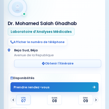
Dr. Mohamed Salah Ghadhab
Laboratoire d’Analyses Médicales
Afficher le numéro de téléphone
Beja Sud, Béja
Avenue de la Republique
Obtenir l'itinéraire
Disponibilités
Prendre rendez-vous
VEN.
SAM.
DIM.
07
08
09