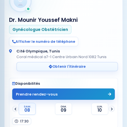
Dr. Mounir Youssef Makni
Gynécologue Obstétricien
Afficher le numéro de téléphone
Cité Olympique, Tunis
Coral médical a7-1 Centre Urbain Nord 1082 Tunis
Obtenir l'itinéraire
Disponibilités
Prendre rendez-vous
SAM.
DIM.
LUN.
08
09
10
17:30