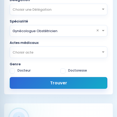
Choisir une Délégation
Spécialité
×
Gynécologue Obstétricien
Actes médicaux
Choisir acte
Genre
Docteur
Doctoresse
Trouver