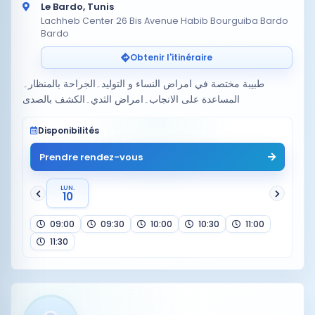
Le Bardo, Tunis
Lachheb Center 26 Bis Avenue Habib Bourguiba Bardo
Bardo
Obtenir l'itinéraire
طبيبة مختصة في امراض النساء و التوليد۔الجراحة بالمنظار۔
المساعدة علی الانجاب۔امراض الثدي۔الكشف بالصدی
Disponibilités
Prendre rendez-vous
LUN.
10
09:00
09:30
10:00
10:30
11:00
11:30