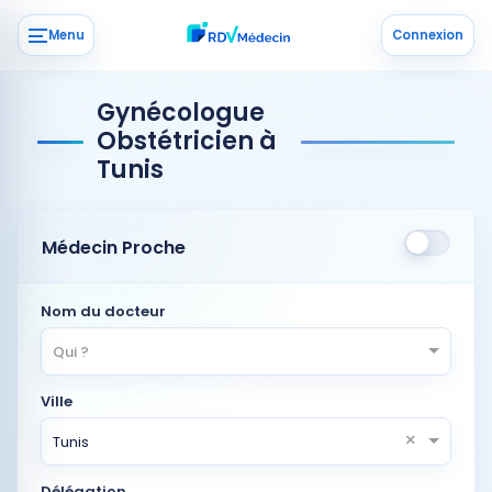
Menu
Connexion
Gynécologue
Obstétricien à
Tunis
Médecin Proche
Nom du docteur
Qui ?
Ville
×
Tunis
Délégation