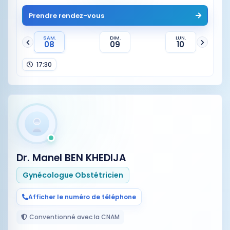
Prendre rendez-vous
SAM.
DIM.
LUN.
08
09
10
17:30
Dr. Manel BEN KHEDIJA
Gynécologue Obstétricien
Afficher le numéro de téléphone
Conventionné avec la CNAM