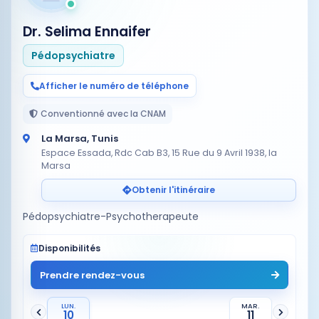
Dr. Selima Ennaifer
Pédopsychiatre
Afficher le numéro de téléphone
Conventionné avec la CNAM
La Marsa, Tunis
Espace Essada, Rdc Cab B3, 15 Rue du 9 Avril 1938, la
Marsa
Obtenir l'itinéraire
Pédopsychiatre-Psychotherapeute
Disponibilités
Prendre rendez-vous
LUN.
MAR.
10
11