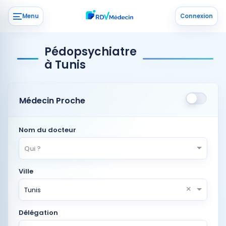
Menu
Connexion
Pédopsychiatre
à Tunis
Médecin Proche
Nom du docteur
Qui ?
Ville
×
Tunis
Délégation