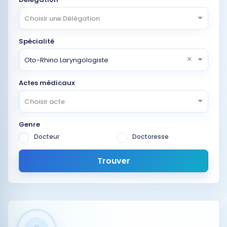
Choisir une Délégation
Spécialité
×
Oto-Rhino Laryngologiste
Actes médicaux
Choisir acte
Genre
Docteur
Doctoresse
Trouver