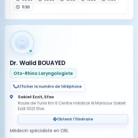
11:30
Dr. Walid BOUAYED
Oto-Rhino Laryngologiste
Afficher le numéro de téléphone
Sakiet Ezzit, Sfax
Route de Tunis Km 6 Centre médical Al Mansour Sakiet
Ezzit 3021 Sfax
Obtenir l'itinéraire
Médecin spécialiste en ORL