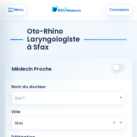
Menu
Connexion
Oto-Rhino
Laryngologiste
à Sfax
Médecin Proche
Nom du docteur
Qui ?
Ville
×
Sfax
Délégation