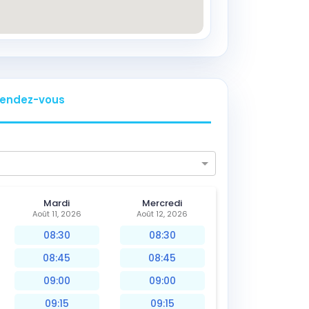
endez-vous
Mardi
Mercredi
Août 11, 2026
Août 12, 2026
08:30
08:30
08:45
08:45
09:00
09:00
09:15
09:15