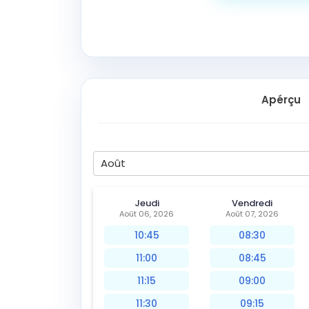
Apérçu
Août
Jeudi
Vendredi
Août 06, 2026
Août 07, 2026
10:45
08:30
11:00
08:45
11:15
09:00
11:30
09:15