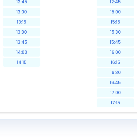
12:45
12:45
13:00
15:00
13:15
15:15
13:30
15:30
13:45
15:45
14:00
16:00
14:15
16:15
16:30
16:45
17:00
17:15