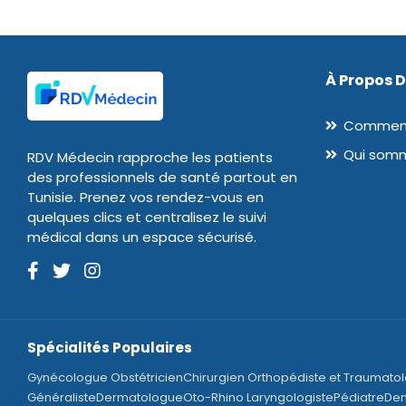
À Propos 
Comment
Qui som
RDV Médecin rapproche les patients
des professionnels de santé partout en
Tunisie. Prenez vos rendez-vous en
quelques clics et centralisez le suivi
médical dans un espace sécurisé.
Spécialités Populaires
Gynécologue Obstétricien
Chirurgien Orthopédiste et Traumato
Généraliste
Dermatologue
Oto-Rhino Laryngologiste
Pédiatre
Den