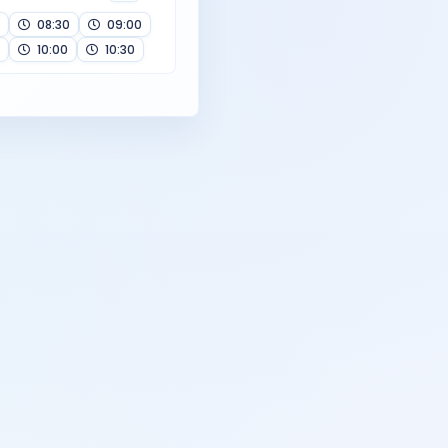
08:30
09:00
10:00
10:30