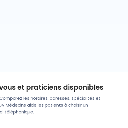
vous et praticiens disponibles
 Comparez les horaires, adresses, spécialités et
V Médecins aide les patients à choisir un
pel téléphonique.