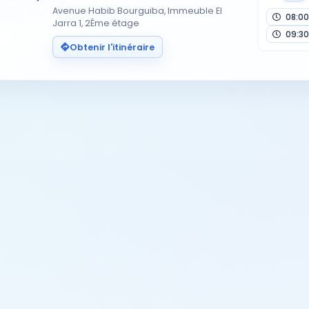
Avenue Habib Bourguiba, Immeuble El
08:00
Jarra 1, 2Éme étage
09:30
Obtenir l'itinéraire