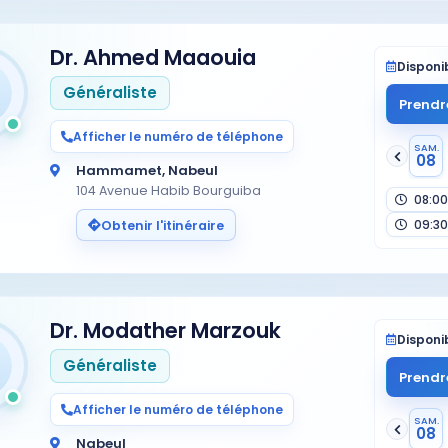
Dr. Ahmed Maaouia
Disponib
Généraliste
Prendr
Afficher le numéro de téléphone
SAM.
08
Hammamet, Nabeul
104 Avenue Habib Bourguiba
08:00
09:30
Obtenir l'itinéraire
Dr. Modather Marzouk
Disponib
Généraliste
Prendr
Afficher le numéro de téléphone
SAM.
08
Nabeul