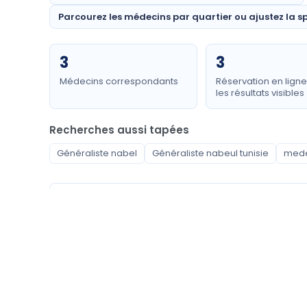
Parcourez les médecins par quartier ou ajustez la sp
3
3
Médecins correspondants
Réservation en lign
les résultats visibles
Recherches aussi tapées
Généraliste nabel
Généraliste nabeul tunisie
mede
Spécialités disponibles
Généraliste