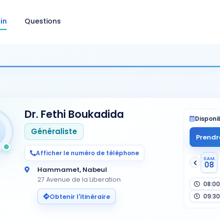
in
Questions
Dr. Fethi Boukadida
Disponib
Généraliste
Prendr
Afficher le numéro de téléphone
SAM.
08
Hammamet, Nabeul
27 Avenue de la Liberation
08:00
09:30
Obtenir l'itinéraire