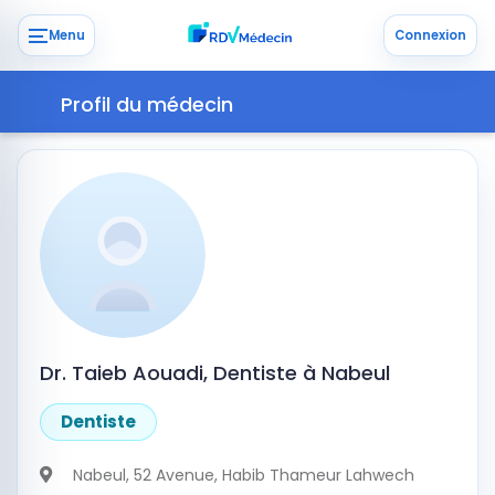
Menu
Connexion
Profil du médecin
Dr. Taieb Aouadi, Dentiste à Nabeul
Dentiste
Nabeul
, 52 Avenue, Habib Thameur Lahwech