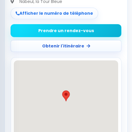
Nabeul
, la Tour Bleue
Afficher le numéro de téléphone
Prendre un rendez-vous
Obtenir l'itinéraire