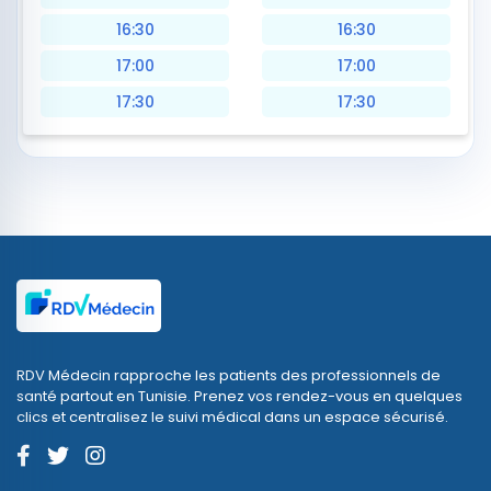
16:30
16:30
17:00
17:00
17:30
17:30
RDV Médecin rapproche les patients des professionnels de
santé partout en Tunisie. Prenez vos rendez-vous en quelques
clics et centralisez le suivi médical dans un espace sécurisé.