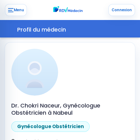
Menu
Connexion
Profil du médecin
Dr. Chokri Naceur, Gynécologue
Obstétricien à Nabeul
Gynécologue Obstétricien