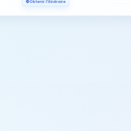
Obtenir l'itinéraire