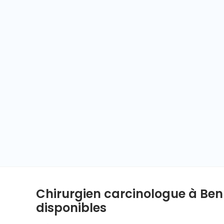
Chirurgien carcinologue à Ben 
disponibles