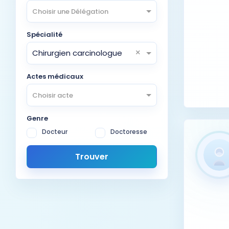
Choisir une Délégation
Spécialité
×
Chirurgien carcinologue
Actes médicaux
Choisir acte
Genre
Docteur
Doctoresse
Trouver