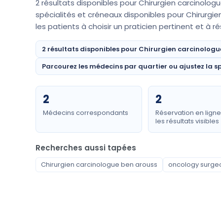
2 résultats disponibles pour Chirurgien carcinolog
spécialités et créneaux disponibles pour Chirurgi
les patients à choisir un praticien pertinent et à 
2 résultats disponibles pour Chirurgien carcinologu
Parcourez les médecins par quartier ou ajustez la sp
2
2
Médecins correspondants
Réservation en lign
les résultats visibles
Recherches aussi tapées
Chirurgien carcinologue ben arouss
oncology surge
Spécialités disponibles
Chirurgien carcinologue