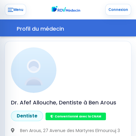
Menu
Connexion
Profil du médecin
Dr. Afef Allouche, Dentiste à Ben Arous
Dentiste
Conventionné avec la CNAM
Ben Arous
, 27 Avenue des Martyres Elmourouj 3