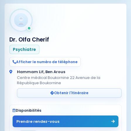
Dr. Olfa Cherif
Psychiatre
Afficher le numéro de téléphone
Hammam Lif, Ben Arous
Centre médical Boukornine 22 Avenue de la
République Boukornine
Obtenir l'itinéraire
Disponibilités
Prendre rendez-vous