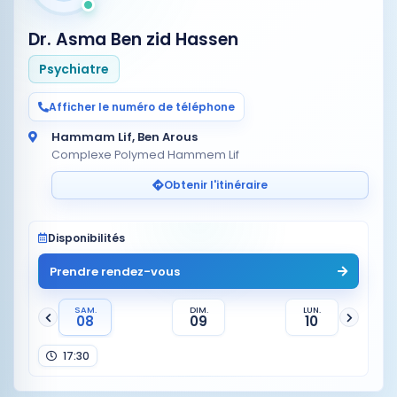
Dr. Asma Ben zid Hassen
Psychiatre
Afficher le numéro de téléphone
Hammam Lif, Ben Arous
Complexe Polymed Hammem Lif
Obtenir l'itinéraire
Disponibilités
Prendre rendez-vous
SAM.
DIM.
LUN.
08
09
10
17:30