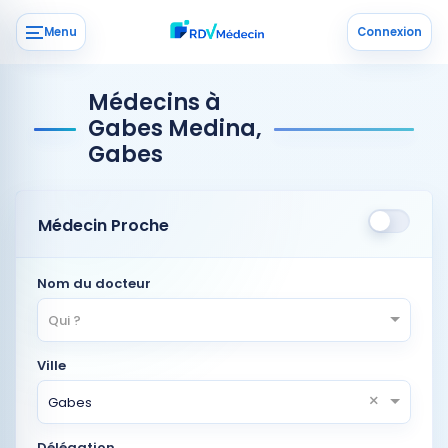
Menu
Connexion
Médecins à
Gabes Medina,
Gabes
Médecin Proche
Nom du docteur
Qui ?
Ville
×
Gabes
Délégation