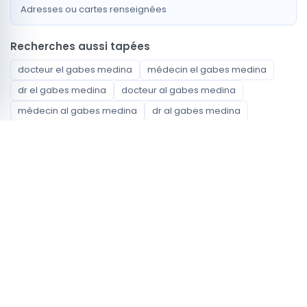
Adresses ou cartes renseignées
Recherches aussi tapées
docteur el gabes medina
médecin el gabes medina
dr el gabes medina
docteur al gabes medina
médecin al gabes medina
dr al gabes medina
docteur cite gabes medina
médecin cite gabes medina
dr cite gabes medina
Spécialités disponibles
Généraliste
Ophtalmologue
Chirurgien carcinologue
Radiologue