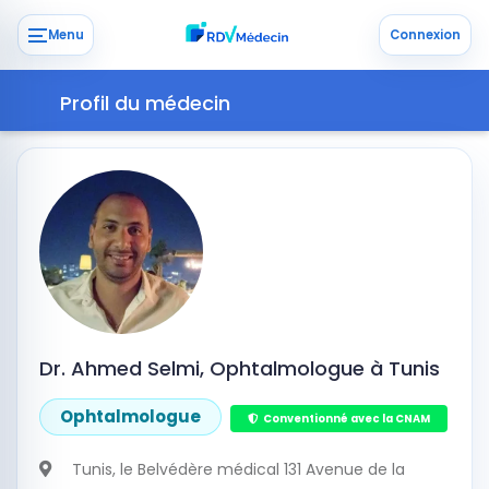
Menu
Connexion
Profil du médecin
Dr. Ahmed Selmi, Ophtalmologue à Tunis
Ophtalmologue
Conventionné avec la CNAM
Tunis
, le Belvédère médical 131 Avenue de la