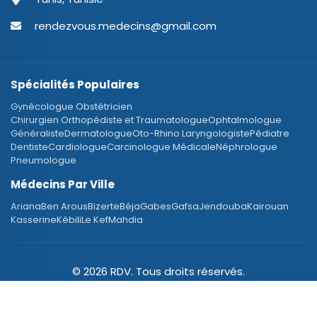
rendezvous.medecins@gmail.com
Spécialités Populaires
Gynécologue Obstétricien
Chirurgien Orthopédiste et Traumatologue
Ophtalmologue
Généraliste
Dermatologue
Oto-Rhino Laryngologiste
Pédiatre
Dentiste
Cardiologue
Carcinologue Médicale
Néphrologue
Pneumologue
Médecins Par Ville
Ariana
Ben Arous
Bizerte
Béja
Gabes
Gafsa
Jendouba
Kairouan
Kasserine
Kébili
Le Kef
Mahdia
© 2026 RDV. Tous droits réservés.
Designed with
♥
by Blue Eden Software