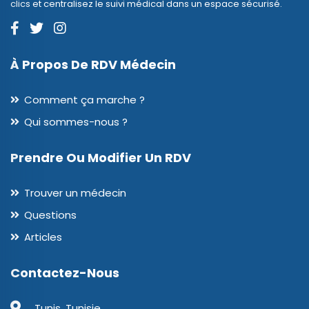
clics et centralisez le suivi médical dans un espace sécurisé.
À Propos De RDV Médecin
Comment ça marche ?
Qui sommes-nous ?
Prendre Ou Modifier Un RDV
Trouver un médecin
Questions
Articles
Contactez-Nous
Tunis, Tunisie