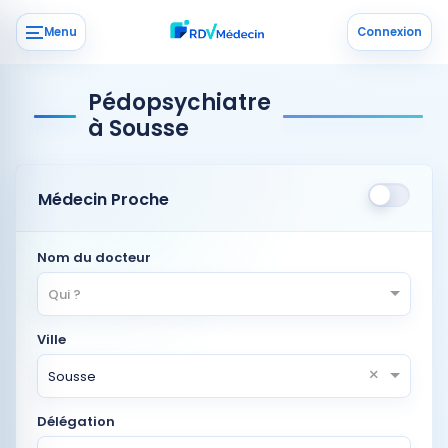
Menu
Connexion
Pédopsychiatre
à Sousse
Médecin Proche
Nom du docteur
Qui ?
Ville
×
Sousse
Délégation