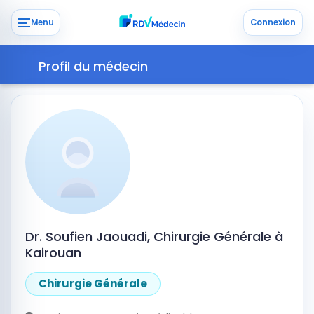
Menu
Connexion
Profil du médecin
Dr. Soufien Jaouadi, Chirurgie Générale à
Kairouan
Chirurgie Générale