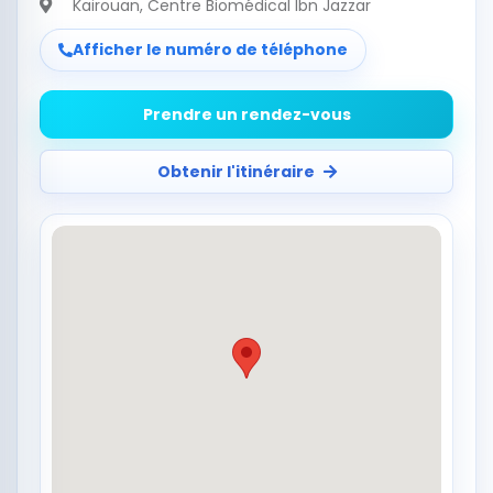
Kairouan
, Centre Biomédical Ibn Jazzar
Afficher le numéro de téléphone
Prendre un rendez-vous
Obtenir l'itinéraire