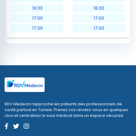
16:30
16:30
17:00
17:00
17:30
17:30
RDV Médecin rapproche les patients des professionnels de
santé partout en Tunisie. Prenez vos rendez-vous en quelques
clics et centralisez le suivi médical dans un espace sécurisé.