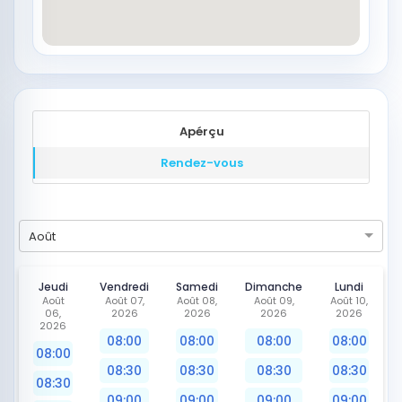
Apérçu
Rendez-vous
Août
Jeudi
Vendredi
Samedi
Dimanche
Lundi
Août
Août 07,
Août 08,
Août 09,
Août 10,
06,
2026
2026
2026
2026
2026
08:00
08:00
08:00
08:00
08:00
08:30
08:30
08:30
08:30
08:30
09:00
09:00
09:00
09:00