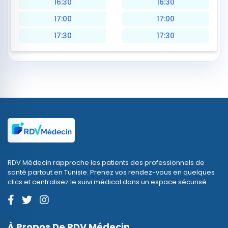
16:30
16:30
17:00
17:00
17:30
17:30
RDV Médecin rapproche les patients des professionnels de
santé partout en Tunisie. Prenez vos rendez-vous en quelques
clics et centralisez le suivi médical dans un espace sécurisé.
À Propos De RDV Médecin